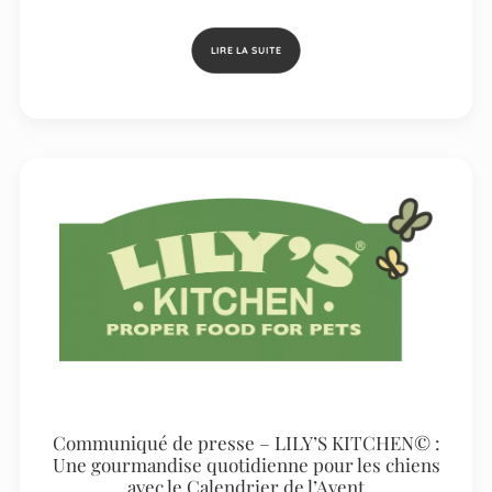
LIRE LA SUITE
Communiqué de presse – LILY’S KITCHEN© :
Une gourmandise quotidienne pour les chiens
avec le Calendrier de l’Avent