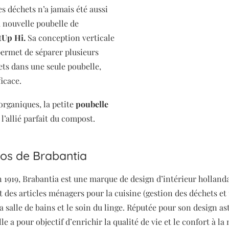
des déchets n’a jamais été aussi
a nouvelle poubelle de
tUp Hi.
Sa conception verticale
ermet de séparer plusieurs
ets dans une seule poubelle,
ficace.
organiques, la petite
poubelle
 l’allié parfait du compost.
os de Brabantia
 1919, Brabantia est une marque de design d’intérieur holland
t des articles ménagers pour la cuisine (gestion des déchets et 
la salle de bains et le soin du linge. Réputée pour son design as
lle a pour objectif d’enrichir la qualité de vie et le confort à la