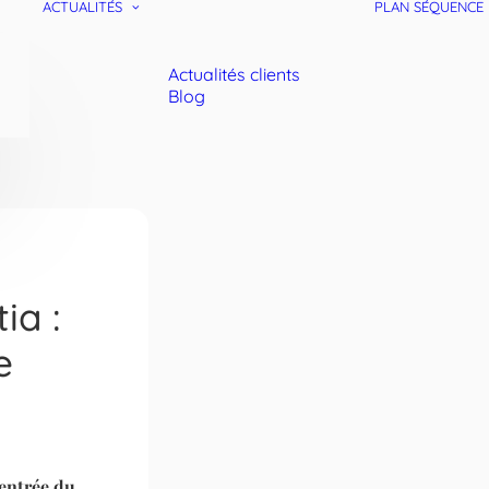
ACTUALITÉS
PLAN SÉQUENCE
Actualités clients
Blog
ia :
e
rentrée du