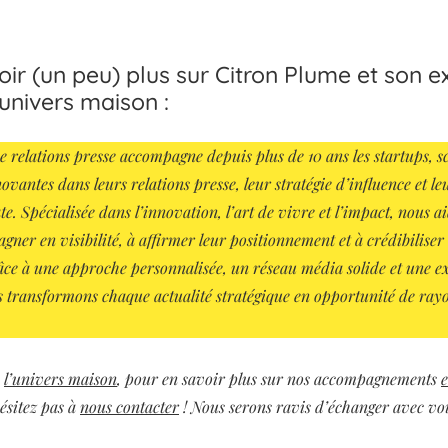
oir (un peu) plus sur Citron Plume et son e
’univers maison :
e relations presse accompagne depuis plus de 10 ans les startups, s
ovantes dans leurs relations presse, leur stratégie d’influence et le
e. Spécialisée dans l’innovation, l’art de vivre et l’impact, nous ai
agner en visibilité, à affirmer leur positionnement et à crédibiliser
âce à une approche personnalisée, un réseau média solide et une e
 transformons chaque actualité stratégique en opportunité de ray
e
l’univers maison
, pour en savoir plus sur nos accompagnements
e
hésitez pas à
nous contacter
! Nous serons ravis d’échanger avec vo