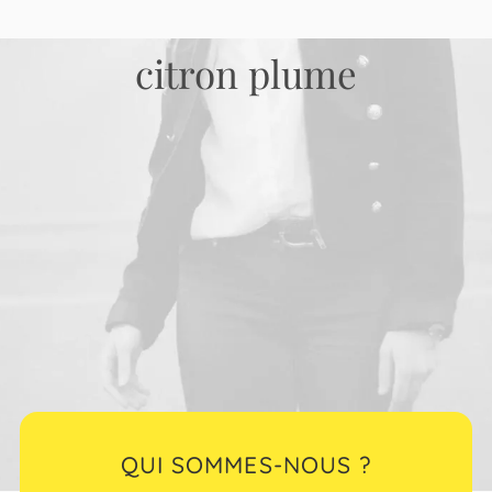
de relations presse et d'influence
citron plume
QUI SOMMES-NOUS ?