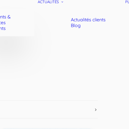
ACTUALITÉS
P
ents &
Actualités clients
ces
Blog
nts