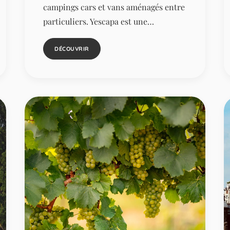
campings cars et vans aménagés entre
particuliers. Yescapa est une…
DÉCOUVRIR