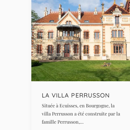
LA VILLA PERRUSSON
Située à Ecuisses, en Bourgogne, la
villa Perrusson a été construite par la
famille Perrusson,…