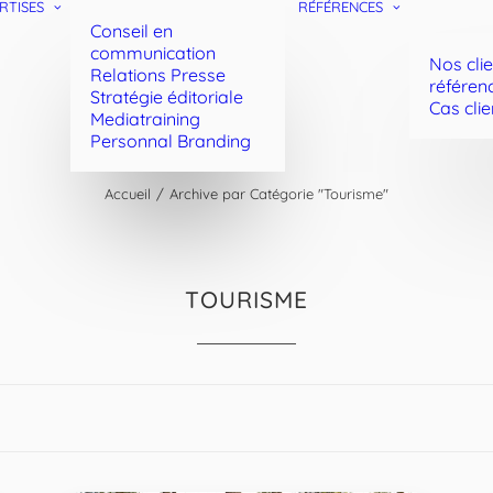
RTISES
RÉFÉRENCES
Conseil en
communication
Nos cli
Relations Presse
référen
Stratégie éditoriale
Cas clie
Mediatraining
Personnal Branding
Accueil
Archive par Catégorie "Tourisme"
TOURISME