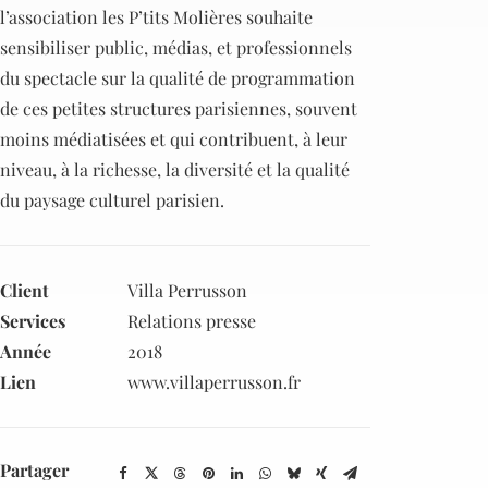
l’association les P’tits Molières souhaite
sensibiliser public, médias, et professionnels
du spectacle sur la qualité de programmation
de ces petites structures parisiennes, souvent
moins médiatisées et qui contribuent, à leur
niveau, à la richesse, la diversité et la qualité
du paysage culturel parisien.
Client
Villa Perrusson
Services
Relations presse
Année
2018
Lien
www.villaperrusson.fr
Partager