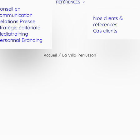
RÉFÉRENCES
onseil en
ommunication
Nos clients &
elations Presse
références
tratégie éditoriale
Cas clients
ediatraining
ersonnal Branding
Accueil
La Villa Perrusson