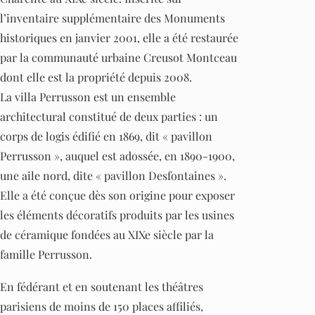
l’inventaire supplémentaire des Monuments
historiques en janvier 2001, elle a été restaurée
par la communauté urbaine Creusot Montceau
dont elle est la propriété depuis 2008.
La villa Perrusson est un ensemble
architectural constitué de deux parties : un
corps de logis édifié en 1869, dit « pavillon
Perrusson », auquel est adossée, en 1890-1900,
une aile nord, dite « pavillon Desfontaines ».
Elle a été conçue dès son origine pour exposer
les éléments décoratifs produits par les usines
de céramique fondées au XIXe siècle par la
famille Perrusson.
En fédérant et en soutenant les théâtres
parisiens de moins de 150 places affiliés,