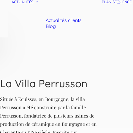
ACTUALITÉS
PLAN SÉQUENCE
Actualités clients
Blog
La Villa Perrusson
Située à Ecuisses, en Bourgogne, la villa
Perrusson a été construite par la famille
Perrusson, fondatrice de plusieurs usines de
production de céramique en Bourgogne et en
Charente au XIXe siècle. Inscrite sur