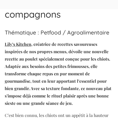
grands pour nos jeunes
compagnons
Thématique : Petfood / Agroalimentaire
Lily’s Kitchen
, créatrice de recettes savoureuses
inspirées de nos propres menus, dévoile une nouvelle
recette au poulet spécialement conçue pour les chiots.
Adaptée aux besoins des petites frimousses, elle
transforme chaque repas en pur moment de
gourmandise, tout en leur apportant l’essentiel pour
bien grandir. Avec sa texture fondante, ce nouveau plat
s’impose déjà comme le rituel plaisir après une bonne
sieste ou une grande séance de jeu.
C’est bien connu, les chiots ont un appétit à la hauteur