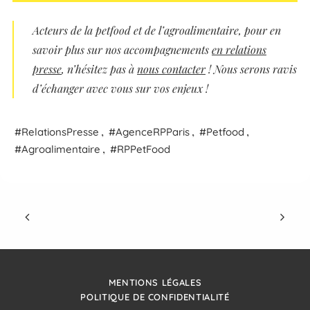
Acteurs
de la petfood et de l’agroalimentaire
, pour en
savoir plus sur nos accompagnements
en relations
presse
, n’hésitez pas à
nous contacter
! Nous serons ravis
d’échanger avec vous sur vos enjeux !
,
,
,
Relations
Presse
Agence
RP
Paris
Petfood
,
Agroalimentaire
RPPetFood
MENTIONS LÉGALES
POLITIQUE DE CONFIDENTIALITÉ