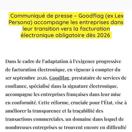
Communiqué de presse – Goodflag (ex Lex
Persona) accompagne les entreprises dans
leur transition vers la facturation
électronique obligatoire dès 2026
Dans le cadre de l’adaptation à l’exigence progressive
de facturation électronique, en vigueur à compter du
1er septembre 2026,
Goodflag
, prestataire de services de
confiance, spécialisé dans la signature électronique,
accompagne les entreprises françaises dans leur mise
en conformité. Cette réforme, cruciale pour l’État, vise à
améliorer la transparence et la traçabilité des
transactions commerciales, un domaine dans lequel de
nombreuses entreprises se trouvent encore en difficulté