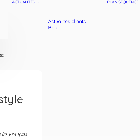
ACTUALITÉS
PLAN SÉQUENCE
Actualités clients
Blog
tia
style
e les Français