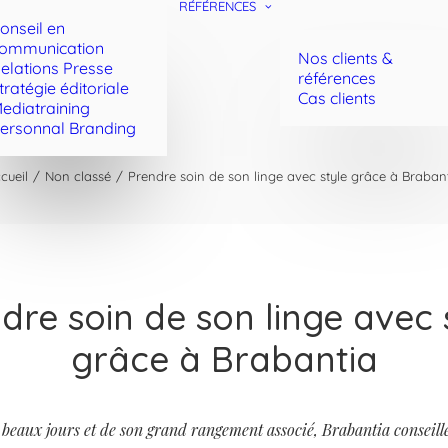
RÉFÉRENCES
onseil en
ommunication
Nos clients &
elations Presse
références
tratégie éditoriale
Cas clients
ediatraining
ersonnal Branding
cueil
Non classé
Prendre soin de son linge avec style grâce à Braban
dre soin de son linge avec 
grâce à Brabantia
s beaux jours et de son grand rangement associé, Brabantia conseill