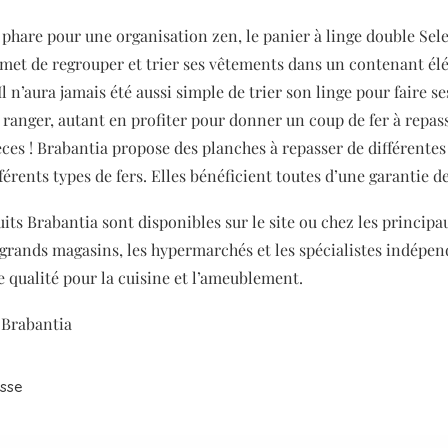
 phare pour une organisation zen, le panier à linge double Sel
met de regrouper et trier ses vêtements dans un contenant élé
 n’aura jamais été aussi simple de trier son linge pour faire se
t ranger, autant en profiter pour donner un coup de fer à repass
èces ! Brabantia propose des planches à repasser de différentes 
férents types de fers. Elles bénéficient toutes d’une garantie d
its Brabantia sont disponibles sur le site ou c
hez les principau
 grands magasins, les hypermarchés et les spécialistes indépen
e qualité pour la cuisine et l’ameublement.
: Brabantia
sse