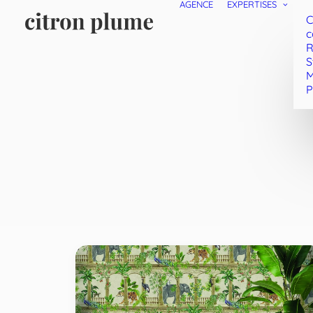
AGENCE
EXPERTISES
C
c
R
S
M
P