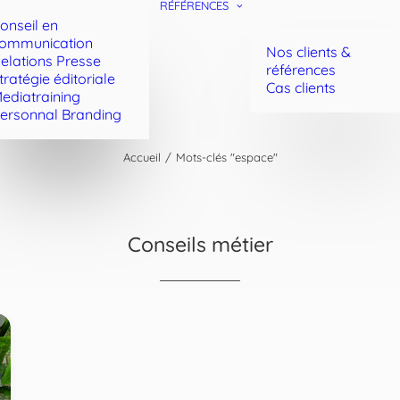
RÉFÉRENCES
onseil en
ommunication
Nos clients &
elations Presse
références
tratégie éditoriale
Cas clients
ediatraining
ersonnal Branding
Accueil
Mots-clés "espace"
Conseils métier