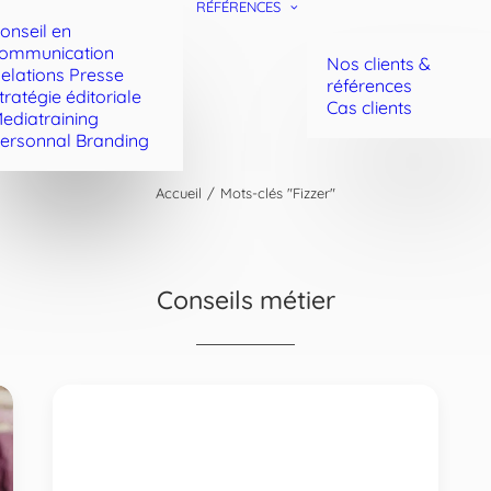
RÉFÉRENCES
onseil en
ommunication
Nos clients &
elations Presse
références
tratégie éditoriale
Cas clients
ediatraining
ersonnal Branding
Accueil
Mots-clés "Fizzer"
Conseils métier