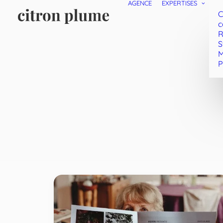
AGENCE
EXPERTISES
C
c
R
S
M
P