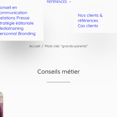
RÉFÉRENCES
onseil en
ommunication
Nos clients &
elations Presse
références
tratégie éditoriale
Cas clients
ediatraining
ersonnal Branding
Accueil
Mots-clés "grands-parents"
Conseils métier