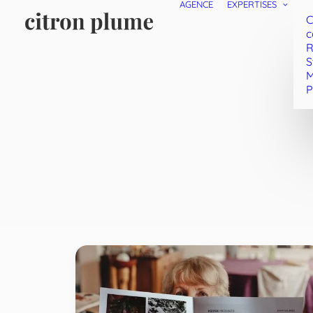
AGENCE
EXPERTISES
C
c
R
S
M
P