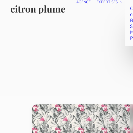
AGENCE
EXPERTISES
C
c
R
S
M
P