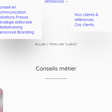
RÉFÉRENCES
onseil en
ommunication
Nos clients &
elations Presse
références
tratégie éditoriale
Cas clients
ediatraining
ersonnal Branding
Accueil
Mots-clés "Lutèce"
Conseils métier