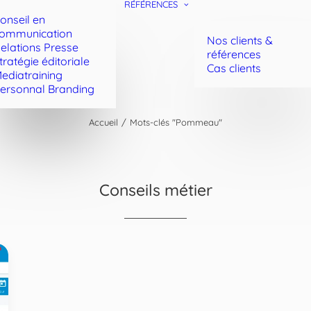
RÉFÉRENCES
onseil en
ommunication
Nos clients &
elations Presse
références
tratégie éditoriale
Cas clients
ediatraining
ersonnal Branding
Accueil
Mots-clés "Pommeau"
Conseils métier