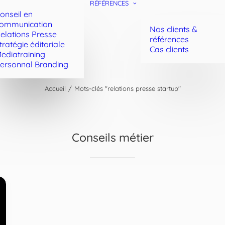
RÉFÉRENCES
onseil en
ommunication
Nos clients &
elations Presse
références
tratégie éditoriale
Cas clients
ediatraining
ersonnal Branding
Accueil
Mots-clés "relations presse startup"
Conseils métier