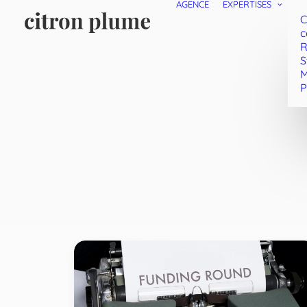
AGENCE
EXPERTISES
C
c
R
S
M
P