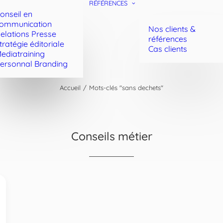
RÉFÉRENCES
onseil en
ommunication
Nos clients &
elations Presse
références
tratégie éditoriale
Cas clients
ediatraining
ersonnal Branding
Accueil
Mots-clés "sans dechets"
Conseils métier