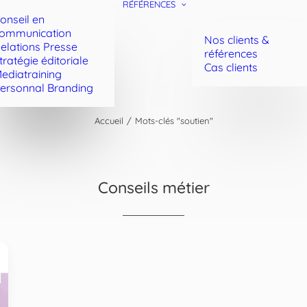
RÉFÉRENCES
onseil en
ommunication
Nos clients &
elations Presse
références
tratégie éditoriale
Cas clients
ediatraining
ersonnal Branding
Accueil
Mots-clés "soutien"
Conseils métier