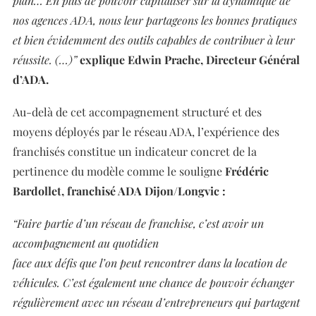
plan… En plus de pouvoir capitaliser sur la dynamique de
nos agences ADA, nous leur partageons les bonnes pratiques
et bien évidemment des outils capables de contribuer à leur
réussite. (…)”
explique Edwin Prache, Directeur Général
d’ADA.
Au-delà de cet accompagnement structuré et des
moyens déployés par le réseau ADA, l’expérience des
franchisés constitue un indicateur concret de la
pertinence du modèle comme le souligne
Frédéric
Bardollet, franchisé ADA Dijon/Longvic :
“Faire partie d’un réseau de franchise, c’est avoir un
accompagnement au quotidien
face aux défis que l’on peut rencontrer dans la location de
véhicules. C’est également une chance de pouvoir échanger
régulièrement avec un réseau d’entrepreneurs qui partagent