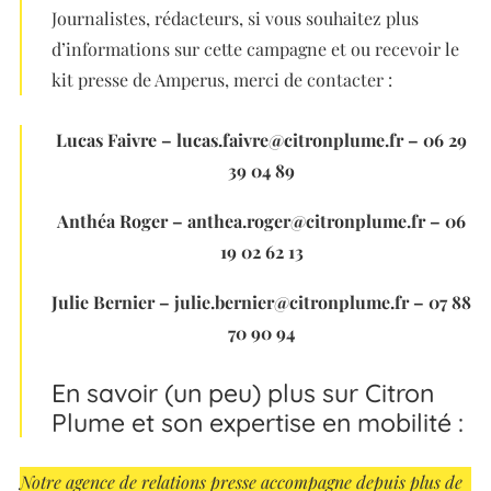
Journalistes, rédacteurs, si vous souhaitez plus
d’informations sur cette campagne et ou recevoir le
kit presse de Amperus, merci de contacter :
Lucas Faivre – lucas.faivre@citronplume.fr – 06 29
39 04 89
Anthéa Roger – anthea.roger@citronplume.fr – 06
19 02 62 13
Julie Bernier – julie.bernier@citronplume.fr – 07 88
70 90 94
En savoir (un peu) plus sur Citron
Plume et son expertise en mobilité :
Notre agence de relations presse accompagne depuis plus de