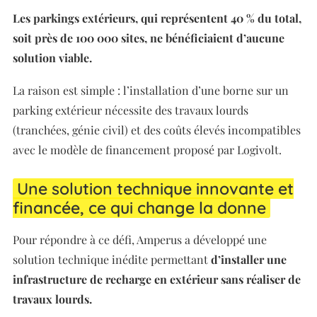
Les parkings extérieurs, qui représentent 40 % du total,
soit près de 100 000 sites, ne bénéficiaient d’aucune
solution viable.
La raison est simple : l’installation d’une borne sur un
parking extérieur nécessite des travaux lourds
(tranchées, génie civil) et des coûts élevés incompatibles
avec le modèle de financement proposé par Logivolt.
Une solution technique innovante et
financée, ce qui change la donne
Pour répondre à ce défi, Amperus a développé une
solution technique inédite permettant
d’installer une
infrastructure de recharge en extérieur sans réaliser de
travaux lourds.