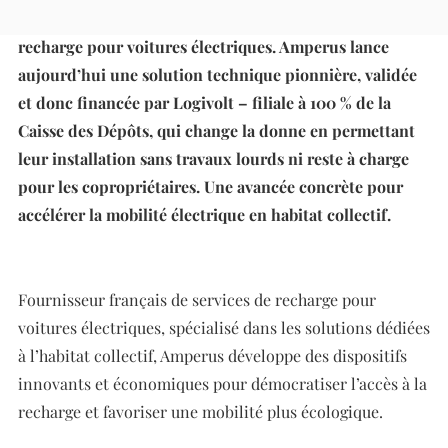
étaient jusqu’ici complexes à équiper en bornes de
recharge pour voitures électriques. Amperus lance
aujourd’hui une solution technique pionnière, validée
et donc financée par Logivolt – filiale à 100 % de la
Caisse des Dépôts, qui change la donne en permettant
leur installation sans travaux lourds ni reste à charge
pour les copropriétaires. Une avancée concrète pour
accélérer la mobilité électrique en habitat collectif.
Fournisseur français de services de recharge pour
voitures électriques, spécialisé dans les solutions dédiées
à l’habitat collectif, Amperus développe des dispositifs
innovants et économiques pour démocratiser l’accès à la
recharge et favoriser une mobilité plus écologique.