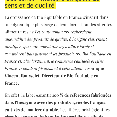
sens et de qualité
La croissance de Bio Équitable en France s’inscrit dans
une dynamique plus large de transformation des attentes
alimentaires :
« Les consommateurs recherchent
aujourd’hui des produits de qualité, à l’origine clairement
identifiée, qui soutiennent une agriculture locale et
rémunèrent plus justement les producteurs. Bio Équitable en
France et, plus largement, le commerce équitable origine
France, répondent pleinement à cette attente »
souligne
Vincent Rousselet, Directeur de Bio Équitable en
France.
En effet, le label garantit
100 % de références fabriquées
dans l’hexagone avec des produits agricoles français,
cultivés de manière durable
. Les filières privilégient les
circuits courts et limitent les intermédiaires
afin de