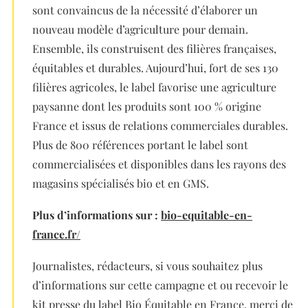
sont convaincus de la nécessité d’élaborer un
nouveau modèle d’agriculture pour demain.
Ensemble, ils construisent des filières françaises,
équitables et durables. Aujourd’hui, fort de ses 130
filières agricoles, le label favorise une agriculture
paysanne dont les produits sont 100 % origine
France et issus de relations commerciales durables.
Plus de 800 références portant le label sont
commercialisées et disponibles dans les rayons des
magasins spécialisés bio et en GMS.
Plus d’informations sur :
bio-equitable-en-
france.fr/
Journalistes, rédacteurs, si vous souhaitez plus
d’informations sur cette campagne et ou recevoir le
kit presse du label Bio Équitable en France, merci de