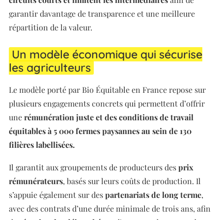
garantir davantage de transparence et une meilleure
répartition de la valeur.
Un modèle économique qui sécurise
les agriculteurs
Le modèle porté par Bio Équitable en France repose sur
plusieurs engagements concrets qui permettent d’offrir
une
rémunération juste et des conditions de travail
équitables à 5 000 fermes paysannes au sein de 130
filières labellisées.
Il garantit aux groupements de producteurs des
prix
rémunérateurs
, basés sur leurs coûts de production. Il
s’appuie également sur des
partenariats de long terme
,
avec des contrats d’une durée minimale de trois ans, afin