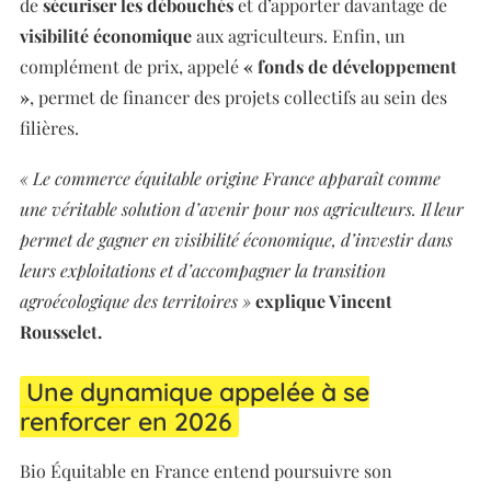
de
sécuriser les débouchés
et d’apporter davantage de
visibilité économique
aux agriculteurs. Enfin, un
complément de prix, appelé
« fonds de développement
»
, permet de financer des projets collectifs au sein des
filières.
« Le commerce équitable origine France apparaît comme
une véritable solution d’avenir pour nos agriculteurs. Il leur
permet de gagner en visibilité économique, d’investir dans
leurs exploitations et d’accompagner la transition
agroécologique des territoires »
explique Vincent
Rousselet.
Une dynamique appelée à se
renforcer en 2026
Bio Équitable en France entend poursuivre son