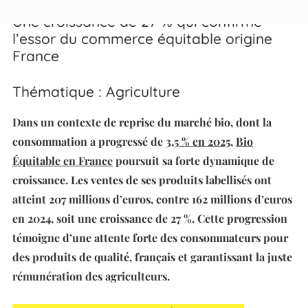
Une croissance de 27 % qui confirme
l’essor du commerce équitable origine
France
Thématique : Agriculture
Dans un contexte de reprise du marché bio, dont la
consommation a progressé de
3,5 % en 2025
,
Bio
Équitable en France
poursuit sa forte dynamique de
croissance. Les ventes de ses produits labellisés ont
atteint 207 millions d’euros, contre 162 millions d’euros
en 2024, soit une croissance de 27 %. Cette progression
témoigne d’une attente forte des consommateurs pour
des produits de qualité, français et garantissant la juste
rémunération des agriculteurs.