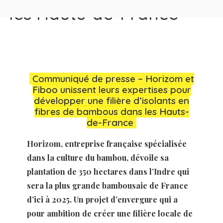
les Hauts-de-France
Communiqué de presse – Horizom et
Fiboo unissent leurs expertises pour
développer une filière d’isolants en
fibres de bambous dans les Hauts-
de-France
Horizom, entreprise française spécialisée
dans la culture du bambou, dévoile sa
plantation de 350 hectares dans l’Indre qui
sera la plus grande bambousaie de France
d’ici à 2025. Un projet d’envergure qui a
pour ambition de créer une filière locale de