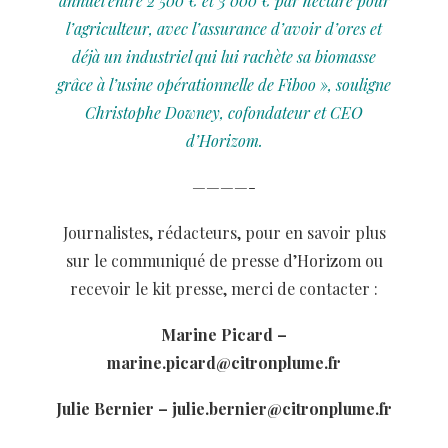
annuel entre 2 500 € et 3 000 € par hectare pour
l’agriculteur, avec l’assurance
d’avoir d’ores et
déjà un industriel qui lui rachète sa biomasse
grâce à l’usine
opérationnelle de Fiboo », souligne
Christophe Downey, cofondateur et CEO
d’Horizom.
————-
Journalistes, rédacteurs, pour en savoir plus
sur le communiqué de presse d’Horizom ou
recevoir le kit presse,
merci de contacter :
Marine Picard –
marine.picard@citronplume.fr
Julie Bernier – julie.bernier@citronplume.fr