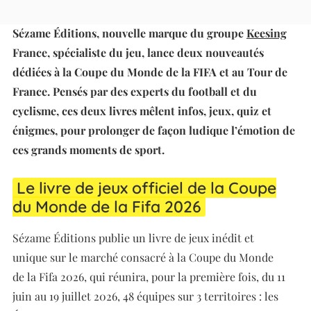
et que les cyclistes se préparent à avaler les kilomètres,
Sézame Éditions, nouvelle marque du groupe
Keesing
France, spécialiste du jeu, lance deux nouveautés
dédiées à la Coupe du Monde de la FIFA et au Tour de
France. Pensés par des experts du football et du
cyclisme, ces deux livres mêlent infos, jeux, quiz et
énigmes, pour prolonger de façon ludique l’émotion de
ces grands moments de sport.
Le livre de jeux officiel de la Coupe
du Monde de la Fifa 2026
Sézame Éditions publie un livre de jeux inédit et
unique sur le marché consacré à la Coupe du Monde
de la Fifa 2026, qui réunira, pour la première fois, du 11
juin au 19 juillet 2026, 48 équipes sur 3 territoires : les