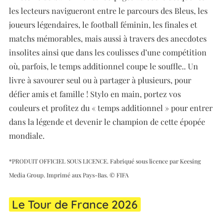
les lecteurs navigueront entre le parcours des Bleus, les
joueurs légendaires, le football féminin, les finales et
matchs mémorables, mais aussi à travers des anecdotes
insolites ainsi que dans les coulisses d’une compétition
où, parfois, le temps additionnel coupe le souffle.. Un
livre à savourer seul ou à partager à plusieurs, pour
défier amis et famille ! Stylo en main, portez vos
couleurs et profitez du « temps additionnel » pour entrer
dans la légende et devenir le champion de cette épopée
mondiale.
*PRODUIT OFFICIEL SOUS LICENCE. Fabriqué sous licence par Keesing
Media Group. Imprimé aux Pays-Bas. © FIFA
Le Tour de France 2026