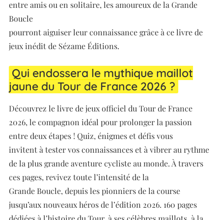
entre amis ou en solitaire, les amoureux de la Grande
Boucle
pourront aiguiser leur connaissance grâce à ce livre de
jeux inédit de Sézame Éditions.
Qui endossera le mythique maillot
jaune du Tour de France 2026 ?
Découvrez le livre de jeux officiel du Tour de France
2026, le compagnon idéal pour prolonger la passion
entre deux étapes ! Quiz, énigmes et défis vous
invitent à tester vos connaissances et à vibrer au rythme
de la plus grande aventure cycliste au monde. À travers
ces pages, revivez toute l’intensité de la
Grande Boucle, depuis les pionniers de la course
jusqu’aux nouveaux héros de l’édition 2026. 160 pages
dédiées à l’histoire du Tour, à ses célèbres maillots, à la