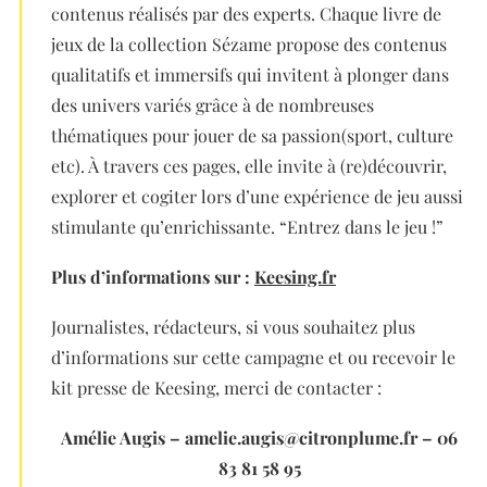
contenus réalisés par des experts. Chaque livre de
jeux de la collection Sézame propose des contenus
qualitatifs et immersifs qui invitent à plonger dans
des univers variés grâce à de nombreuses
thématiques pour jouer de sa passion(sport, culture
etc). À travers ces pages, elle invite à (re)découvrir,
explorer et cogiter lors d’une expérience de jeu aussi
stimulante qu’enrichissante. “Entrez dans le jeu !”
Plus d’informations sur :
Keesing.fr
Journalistes, rédacteurs, si vous souhaitez plus
d’informations sur cette campagne et ou recevoir le
kit presse de Keesing, merci de contacter :
Amélie Augis – amelie.augis@citronplume.fr – 06
83 81 58 95