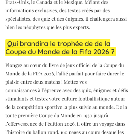
États-Unis, le Canada et le Mexique. Mêlant des
informations exclusives, des textes créés par des
spécialistes, des quiz et des énigmes, il challengera aussi
bien les néophytes que les plus experts.
Qui brandira le trophée de de la
Coupe du Monde de la Fifa 2026 ?
Plongez au cœur du livre de jeux officiel de la Coupe du
Monde de la FIFA 2026, l’allié parfait pour faire durer le
plaisir entre deux matchs ! Mettez vos
connaissances à l’épreuve avec des quiz, énigmes et défis
stimulants et testez votre culture footballistique autour
de la compétition sportive la plus suivie au monde. De la
toute première Coupe du Monde en 1930 jusqu’à
l’effervescence de l’édition 2026, il offre un voyage dans
l’histoire du ballon rond. 160 pages au cours desquelles