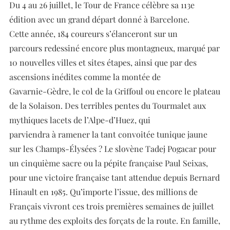
Du 4 au 26 juillet, le Tour de France célèbre sa 113e
édition avec un grand départ donné à Barcelone.
Cette année, 184 coureurs s’élanceront sur un
parcours redessiné encore plus montagneux, marqué par
10 nouvelles villes et sites étapes, ainsi que par des
ascensions inédites comme la montée de
Gavarnie-Gèdre, le col de la Griffoul ou encore le plateau
de la Solaison. Des terribles pentes du Tourmalet aux
mythiques lacets de l’Alpe-d’Huez, qui
parviendra à ramener la tant convoitée tunique jaune
sur les Champs-Élysées ? Le slovène Tadej Pogacar pour
un cinquième sacre ou la pépite française Paul Seixas,
pour une victoire française tant attendue depuis Bernard
Hinault en 1985. Qu’importe l’issue, des millions de
Français vivront ces trois premières semaines de juillet
au rythme des exploits des forçats de la route. En famille,