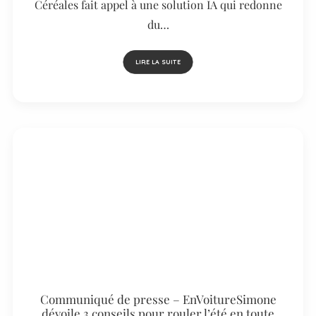
Céréales fait appel à une solution IA qui redonne
du…
LIRE LA SUITE
Communiqué de presse – EnVoitureSimone
dévoile 3 conseils pour rouler l’été en toute