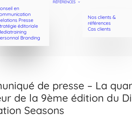
RÉFÉRENCES
onseil en
ommunication
Nos clients &
elations Presse
références
tratégie éditoriale
Cas clients
ediatraining
ersonnal Branding
niqué de presse – La quan
ur de la 9ème édition du Di
ation Seasons