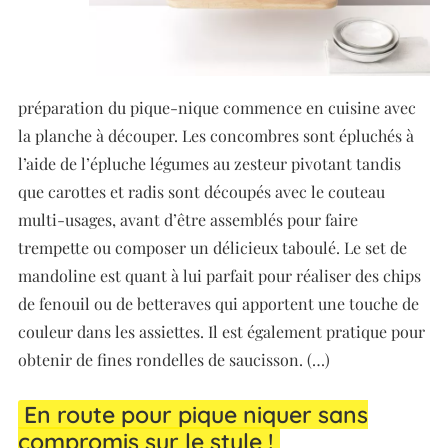
préparation du pique-nique commence en cuisine avec
la planche à découper. Les concombres sont épluchés à
l’aide de l’épluche légumes au zesteur pivotant tandis
que carottes et radis sont découpés avec le couteau
multi-usages, avant d’être assemblés pour faire
trempette ou composer un délicieux taboulé. Le set de
mandoline est quant à lui parfait pour réaliser des chips
de fenouil ou de betteraves qui apportent une touche de
couleur dans les assiettes. Il est également pratique pour
obtenir de fines rondelles de saucisson. (…)
En route pour pique niquer sans
compromis sur le style !