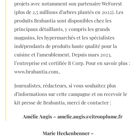
projets avec notamment son partenaire WeForest
(plus de 2,5 millions d’arbres plantés en 2022). Les
produits Brabantia sont disponibles chez les
principaux détaillants, y compris les grands
magasins, les hypermarchés et les spécialistes
indépendants de produits haute qualité pour la
cuisine et l’ameublement. Depuis mars 2023,
l’entreprise est certifiée B Corp. Pour en savoir plus :
www.brabantia.com..
Journalistes, rédacteurs, si vous souhaitez plus
d’informations sur cette campagne et ou recevoir le
kit presse de Brabantia, merci de contacter :
Amélie Augis – amelie.augis@citronplume.fr
Marie Heckenbenner –