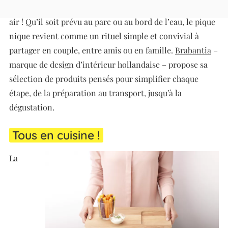
bien là. Son arrivée sonne le retour du déjeuner en plein
air ! Qu’il soit prévu au parc ou au bord de l’eau, le pique
nique revient comme un rituel simple et convivial à
partager en couple, entre amis ou en famille.
Brabantia
–
marque de design d’intérieur hollandaise – propose sa
sélection de produits pensés pour simplifier chaque
étape, de la préparation au transport, jusqu’à la
dégustation.
Tous en cuisine !
La