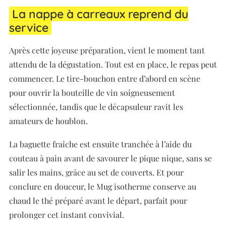
La nappe à carreaux reprend du
service
Après cette joyeuse préparation, vient le moment tant
attendu de la dégustation. Tout est en place, le repas peut
commencer. Le tire-bouchon entre d’abord en scène
pour ouvrir la bouteille de vin soigneusement
sélectionnée, tandis que le décapsuleur ravit les
amateurs de houblon.
La baguette fraîche est ensuite tranchée à l’aide du
couteau à pain avant de savourer le pique nique, sans se
salir les mains, grâce au set de couverts. Et pour
conclure en douceur, le Mug isotherme conserve au
chaud le thé préparé avant le départ, parfait pour
prolonger cet instant convivial.