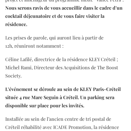
Nous serons ravis de vous accueillir dans le cadre d’un
cocktail déjeunatoire et de vous faire visiter la
résidence.
Les prises de parole, qui auront lieu à partir de
12h, réuniront notamment :
Céline Lafilé, directrice de la résidence KLEY Créteil ;
Michel Rami, Directeur des Acquisitions de The Boost
Society.
L’événement se déroule au sein de KLEY Paris-Créteil
située 4 rue Marc Seguin à Créteil. Un parking sera
disponible sur place pour les invités.
Installée au sein de l’ancien centre de tri postal de
Créteil réhabilité avec ICADE Promotion, la résidence