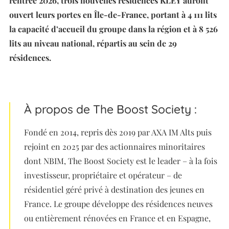
rentrée 2026, trois nouvelles résidences KLEY auront
ouvert leurs portes en Île-de-France, portant à 4 111 lits
la capacité d’accueil du groupe dans la région et à 8 526
lits au niveau national, répartis au sein de 29
résidences.
À propos de The Boost Society :
Fondé en 2014, repris dès 2019 par AXA IM Alts puis
rejoint en 2025 par des actionnaires minoritaires
dont NBIM, The Boost Society est le leader – à la fois
investisseur, propriétaire et opérateur – de
résidentiel géré privé à destination des jeunes en
France. Le groupe développe des résidences neuves
ou entièrement rénovées en France et en Espagne,