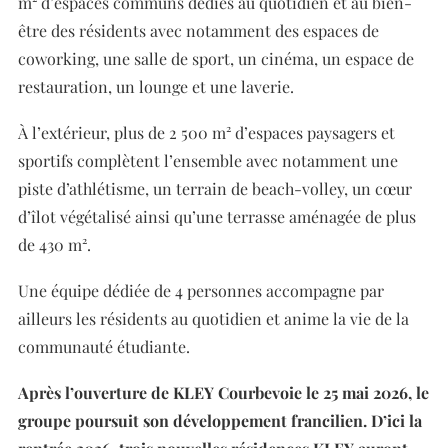
m² d’espaces communs dédiés au quotidien et au bien-
être des résidents avec notamment des espaces de
coworking, une salle de sport, un cinéma, un espace de
restauration, un lounge et une laverie.
À l’extérieur, plus de 2 500 m² d’espaces paysagers et
sportifs complètent l’ensemble avec notamment une
piste d’athlétisme, un terrain de beach-volley, un cœur
d’îlot végétalisé ainsi qu’une terrasse aménagée de plus
de 430 m².
Une équipe dédiée de 4 personnes accompagne par
ailleurs les résidents au quotidien et anime la vie de la
communauté étudiante.
Après l’ouverture de KLEY Courbevoie le 25 mai 2026, le
groupe poursuit son développement francilien. D’ici la