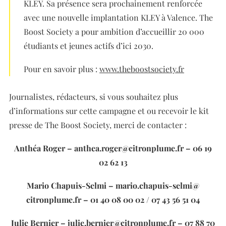
KLEY. Sa présence sera prochainement renforcée
avec une nouvelle implantation KLEY à Valence. The
Boost Society a pour ambition d’accueillir 20 000
étudiants et jeunes actifs d’ici 2030.
Pour en savoir plus :
www.theboostsociety.fr
Journalistes, rédacteurs, si vous souhaitez plus
d’informations sur cette campagne et ou recevoir le kit
presse de The Boost Society, merci de contacter :
Anthéa Roger – anthea.roger@citronplume.fr – 06 19
02 62 13
Mario Chapuis-Selmi – mario.chapuis-selmi@
citronplume.fr – 01 40 08 00 02 / 07 43 56 51 04
Julie Bernier – julie.bernier@citronplume.fr – 07 88 70