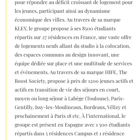
pour répondre au déficit croissant de logement pour
les jeunes, participant ainsi au dynamisme
économique des villes. Au travers de sa marque
KLEY, le groupe propose à ses 8500 étudiants
répartis sur 27 résidences en France, une vaste offre
de logements neufs allant du studio à la colocation,
des espaces communs au design innovant, une
équipe dédiée sur place et une multitude de services
et événements. Au travers de sa marque HIFE, The
Boost Society, propose à près de 1200 jeunes actifs et
actifs en transition de vie des séjours en court,
moyen ou long séjour à Labège (Toulouse), Paris-
Gentilly, Issy-les-Moulineaux, Bordeaux, Vélizy et
prochainement à Paris 18 etc. À l’international, le
groupe est présent en Espagne avec 1 500 étudiants
répartis dans 5 résidences Campus et 1 résidence