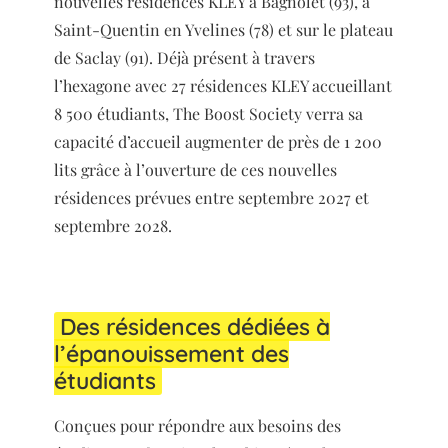
nouvelles résidences KLEY à Bagnolet (93), à
Saint-Quentin en Yvelines (78) et sur le plateau
de Saclay (91). Déjà présent à travers
l’hexagone avec 27 résidences KLEY accueillant
8 500 étudiants, The Boost Society verra sa
capacité d’accueil augmenter de près de 1 200
lits grâce à l’ouverture de ces nouvelles
résidences prévues entre septembre 2027 et
septembre 2028.
Des résidences dédiées à
l’épanouissement des
étudiants
Conçues pour répondre aux besoins des