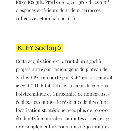
Kosy, Keepfit, Pratik etc…), et près de 290 m²
d’espaces extérieurs dont deux terrasses
collectives et un balcon. (…)
KLEY Saclay 2
Cette acquisition est le fruit d’un appel à
projets initié par l’aménageur du plateau de
Saclay EPA, remporté par KLEY en partenariat
avec REI Habitat. Située au cœur du campus
Polytechnique et à proximité de nombreuses
écoles, cette nouvelle résidence jouira d’une
localisation stratégique avec plus de 10 000
étudiants à moins de 10 minutes à pied, et 33
000 supplémentaires à moins de 30 minutes.