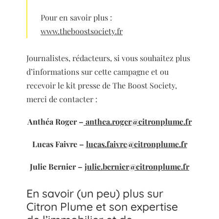
Pour en savoir plus :
www.theboostsociety.fr
Journalistes, rédacteurs, si vous souhaitez plus
d’informations sur cette campagne et ou
recevoir le kit presse de The Boost Society,
merci de contacter :
Anthéa Roger –
anthea.roger@citronplume.fr
Lucas Faivre –
lucas.faivre@citronplume.fr
Julie Bernier –
julie.bernier@citronplume.fr
En savoir (un peu) plus sur
Citron Plume et son expertise