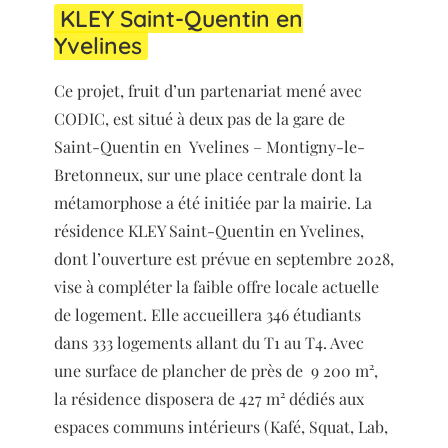
KLEY Saint-Quentin en
Yvelines
Ce projet, fruit d’un partenariat mené avec
CODIC, est situé à deux pas de la gare de
Saint-Quentin en
Yvelines – Montigny-le-
Bretonneux, sur une place centrale dont la
métamorphose a été initiée par la mairie. La
résidence KLEY Saint-Quentin en Yvelines,
dont l’ouverture est prévue en septembre 2028,
vise à compléter la faible offre locale actuelle
de logement. Elle accueillera 346 étudiants
dans 333 logements allant du T1 au T4. Avec
une surface de plancher de près de 9 200 m²,
la résidence disposera de 427 m² dédiés aux
espaces communs intérieurs (Kafé, Squat, Lab,