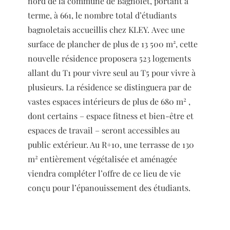
nord de la commune de Bagnolet, portant à
terme, à 661, le nombre total d’étudiants
bagnoletais accueillis chez KLEY. Avec une
surface de plancher de plus de 13 500 m², cette
nouvelle résidence proposera 523 logements
allant du T1 pour vivre seul au T5 pour vivre à
plusieurs. La résidence se distinguera par de
2
vastes espaces intérieurs de plus de 680 m
,
dont certains – espace fitness et bien-être et
espaces de travail – seront accessibles au
public extérieur. Au R+10, une terrasse de 130
2
m
entièrement végétalisée et aménagée
viendra compléter l’offre de ce lieu de vie
conçu pour l’épanouissement des étudiants.