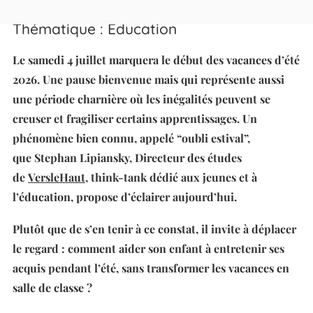
Thématique : Education
Le samedi 4 juillet marquera le début des vacances d’été
2026. Une pause bienvenue mais qui représente aussi
une période charnière où les inégalités peuvent se
creuser et fragiliser certains apprentissages. Un
phénomène bien connu, appelé “oubli estival”,
que Stephan Lipiansky, Directeur des études
de
VersleHaut
, think-tank dédié aux jeunes et à
l’éducation, propose d’éclairer aujourd’hui.
Plutôt que de s’en tenir à ce constat, il invite à déplacer
le regard : comment aider son enfant à entretenir ses
acquis pendant l’été, sans transformer les vacances en
salle de classe ?