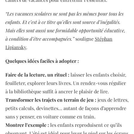
“Les vacances scolaires ne sont pas les mêmes pour tous les
enfants. Et c’est à ce titre qu’elles sont source d’inégalités.
Mais elles sont aussi une formidable opportunité éducative,
à condition d’être accompagnées.”
souligne
Stéphan
Lipiansky
.
Quelques idées faciles à adopter :
Faire de la lecture, un rituel :
laisser les enfants choisir,
feuilleter, explorer leurs livres. Un rendez-vous régulier
à la bibliothèque suffit à ancrer le plaisir de lire.
Transformer les trajets en terrain de jeu :
jeux de lettres,
petits calculs, devinettes… autant de façons d’apprendre
sans y penser, en voiture comme en train.
Montrer l’exemple :
les enfants reproduisent ce qu’ils
observent. L’été est idéal pour lever le pied sur les écrans