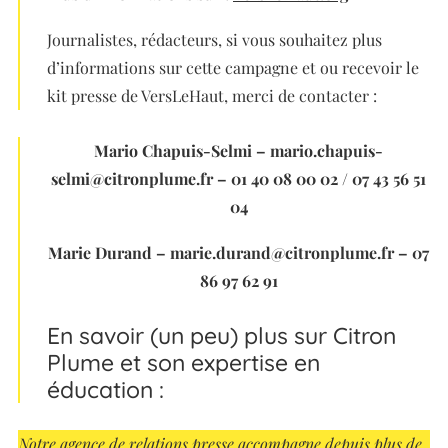
Journalistes, rédacteurs, si vous souhaitez plus
d’informations sur cette campagne et ou recevoir le
kit presse de VersLeHaut, merci de contacter :
Mario Chapuis-Selmi – mario.chapuis-
selmi@citronplume.fr – 01 40 08 00 02 / 07 43 56 51
04
Marie Durand – marie.durand@citronplume.fr – 07
86 97 62 91
En savoir (un peu) plus sur Citron
Plume et son expertise en
éducation :
Notre agence de relations presse accompagne depuis plus de