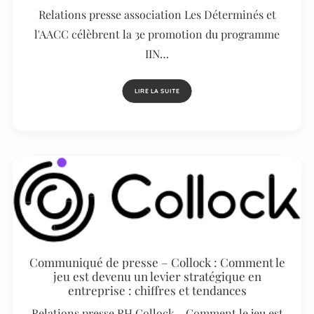
Relations presse association Les Déterminés et
l'AACC célèbrent la 3e promotion du programme
IIN…
LIRE LA SUITE
Communiqué de presse – Collock : Comment le
jeu est devenu un levier stratégique en
entreprise : chiffres et tendances
Relations presse RH Collock - Comment le jeu est