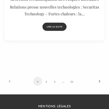
Relations presse nouvelles technologies : Securitas
Technology - Fortes chaleurs : la…
LIRE LA SUITE
1
2
3
…
23
MENTIONS LÉGALES