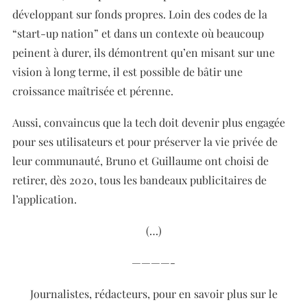
développant sur fonds propres. Loin des codes de la
“start-up nation” et dans un contexte où beaucoup
peinent à durer, ils démontrent qu’en misant sur une
vision à long terme, il est possible de bâtir une
croissance maîtrisée et pérenne.
Aussi, convaincus que la tech doit devenir plus engagée
pour ses utilisateurs et pour préserver la vie privée de
leur communauté, Bruno et Guillaume ont choisi de
retirer, dès 2020, tous les bandeaux publicitaires de
l’application.
(…)
————-
Journalistes, rédacteurs, pour en savoir plus sur le