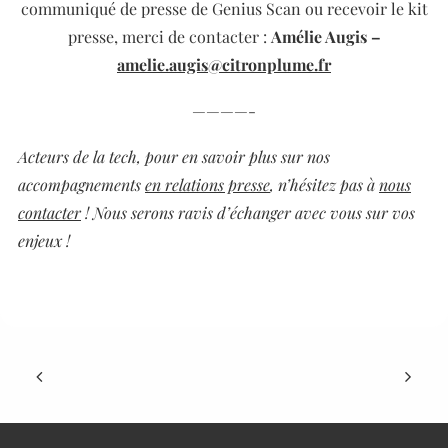
communiqué de presse de Genius Scan ou recevoir le kit
presse,
merci de contacter :
Amélie Augis –
amelie.augis@citronplume.fr
————-
Acteurs de la tech, pour en savoir plus sur nos
accompagnements
en relations presse
, n’hésitez pas à
nous
contacter
! Nous serons ravis d’échanger avec vous sur vos
enjeux !