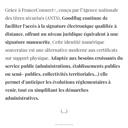
Grâce à FranceConnect+, conçu par l’Agence nationale
des titres sécurisés (ANTS),
Goodflag continue de
faciliter l’accès à la signature électronique qualifiée à
distance, offrant un niveau juridique équivalent à une
signature manuscrite
. Cette identité numérique
souveraine est une alternative moderne aux certificats
sur support physique.
Adaptée aux besoins croissants du
service public (administrations, établissements publics
ou semi- publics, collectivités territoriales…) elle
permet d’anticiper les évolutions réglementaires à
venir, tout en simplifiant les démarches
administratives.
(…)
————-