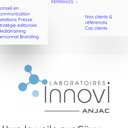
RÉFÉRENCES
onseil en
ommunication
Nos clients &
elations Presse
références
tratégie éditoriale
Cas clients
ediatraining
ersonnal Branding