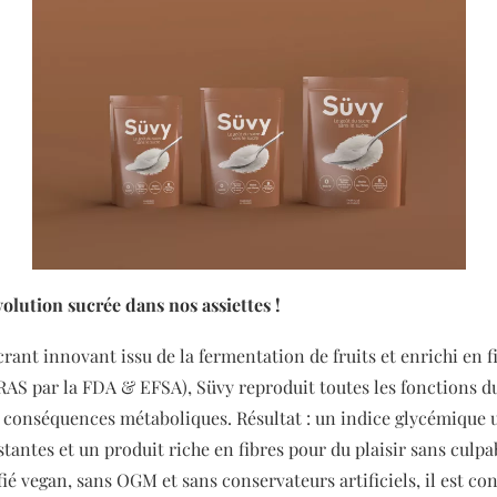
volution sucrée dans
nos assiettes !
rant innovant issu de la fermentation de fruits et enrichi en f
AS par la FDA & EFSA), Süvy reproduit toutes les fonctions d
 conséquences métaboliques. Résultat : un indice glycémique u
stantes et un produit riche en fibres pour du plaisir sans culpab
fié vegan, sans OGM et sans conservateurs artificiels, il est c