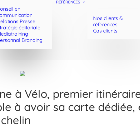
RÉFÉRENCES
onseil en
ommunication
Nos clients &
elations Presse
références
tratégie éditoriale
Cas clients
ediatraining
ersonnal Branding
ne à Vélo, premier itinérair
le à avoir sa carte dédiée, 
chelin