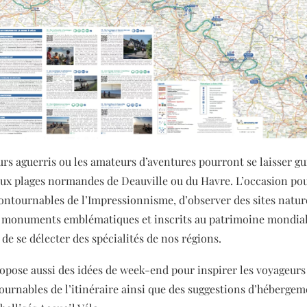
urs aguerris ou les amateurs d’aventures pourront se laisser gu
aux plages normandes de Deauville ou du Havre. L’occasion pou
contournables de l’Impressionnisme, d’observer des sites nature
s monuments emblématiques et inscrits au patrimoine mondial
de se délecter des spécialités de nos régions.
opose aussi des idées de week-end pour inspirer les voyageurs 
ournables de l’itinéraire ainsi que des suggestions d’hébergem