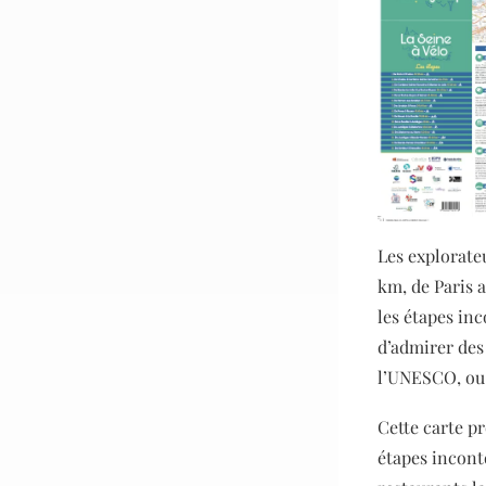
Les explorate
km, de Paris 
les étapes in
d’admirer de
l’UNESCO, ou 
Cette carte pr
étapes incont