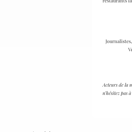
restaurants la
Journalistes
V
Acteurs de la 
n’hésitez pas 