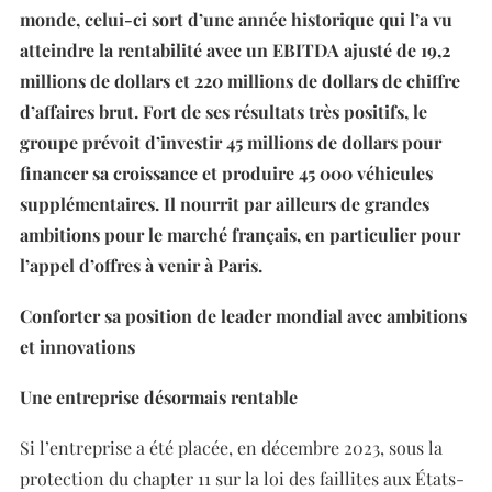
monde, celui-ci sort d’une année historique qui l’a vu
atteindre la rentabilité avec un EBITDA ajusté de 19,2
millions de dollars et 220 millions de dollars de chiffre
d’affaires brut. Fort de ses résultats très positifs, le
groupe prévoit d’investir 45 millions de dollars pour
financer sa croissance et produire 45 000 véhicules
supplémentaires. Il nourrit par ailleurs de grandes
ambitions pour le marché français, en particulier pour
l’appel d’offres à venir à Paris.
Conforter sa position de leader mondial avec ambitions
et innovations
Une entreprise désormais rentable
Si l’entreprise a été placée, en décembre 2023, sous la
protection du chapter 11 sur la loi des faillites aux États-