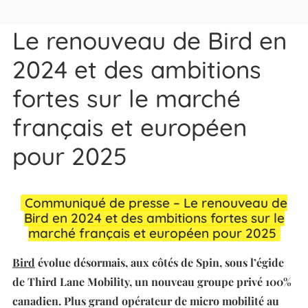
Le renouveau de Bird en
2024 et des ambitions
fortes sur le marché
français et européen
pour 2025
Communiqué de presse – Le renouveau de
Bird en 2024 et des ambitions fortes sur le
marché français et européen pour 2025
Bird
évolue désormais, aux côtés de Spin, sous l’égide
de Third Lane Mobility, un nouveau groupe privé 100%
canadien. Plus grand opérateur de micro mobilité au