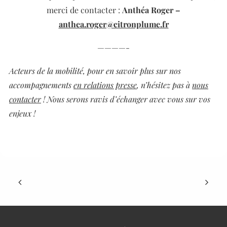
merci de contacter :
Anthéa Roger –
anthea.roger@citronplume.fr
————-
Acteurs de la mobilité, pour en savoir plus sur nos
accompagnements
en relations presse
, n’hésitez pas à
nous
contacter
! Nous serons ravis d’échanger avec vous sur vos
enjeux !