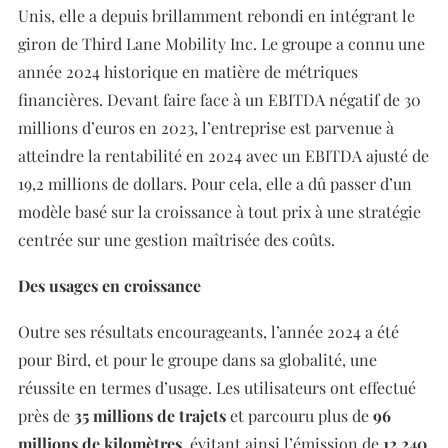
Unis, elle a depuis brillamment rebondi en intégrant le
giron de Third Lane Mobility Inc. Le groupe a connu une
année 2024 historique en matière de métriques
financières. Devant faire face à un EBITDA négatif de 30
millions d’euros en 2023, l’entreprise est parvenue à
atteindre la rentabilité en 2024 avec un EBITDA ajusté de
19,2 millions de dollars. Pour cela, elle a dû passer d’un
modèle basé sur la croissance à tout prix à une stratégie
centrée sur une gestion maîtrisée des coûts.
Des usages en croissance
Outre ses résultats encourageants, l’année 2024 a été
pour Bird, et pour le groupe dans sa globalité, une
réussite en termes d’usage. Les utilisateurs ont effectué
près de
35 millions de trajets
et parcouru plus de
96
millions de kilomètres
, évitant ainsi l’émission de
12 240