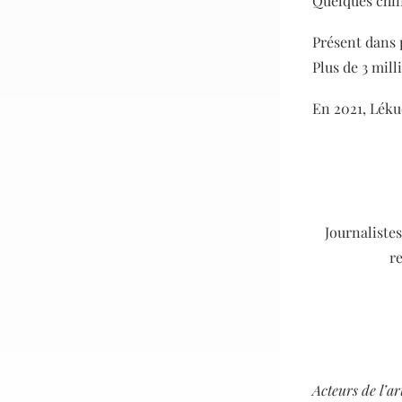
Quelques chiff
Présent dans 
Plus de 3 mil
En 2021, Léku
Journaliste
re
Acteurs de l’a