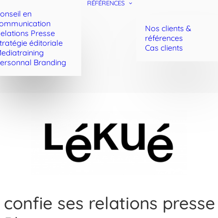
RÉFÉRENCES
onseil en
ommunication
Nos clients &
elations Presse
références
tratégie éditoriale
Cas clients
ediatraining
ersonnal Branding
confie ses relations presse