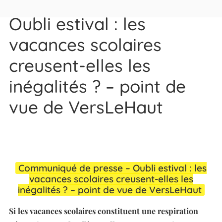
Oubli estival : les
vacances scolaires
creusent-elles les
inégalités ? – point de
vue de VersLeHaut
Communiqué de presse – Oubli estival : les
vacances scolaires creusent-elles les
inégalités ? – point de vue de VersLeHaut
Si les vacances scolaires constituent une respiration