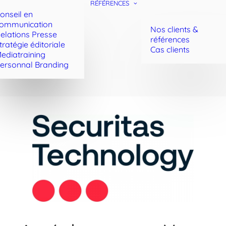
RÉFÉRENCES
onseil en
ommunication
Nos clients &
elations Presse
références
tratégie éditoriale
Cas clients
ediatraining
ersonnal Branding