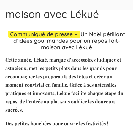
pour un repas fait-
maison avec Lékué
Communiqué de presse –
Un Noël pétillant
d’idées gourmandes pour un repas fait-
maison avec Lékué
Cette année,
Lékué
, marque d’accessoires ludiques et
astucieux, met les petits plats dans les grands pour
accompagner les préparatifs des fêtes et créer un
moment convivial en famille. Grâce à ses ustensiles
pratiques et innovants, Lékué facilite chaque étape du
repas, de l’entrée au plat sans oublier les douceurs
sucrées.
Des petites bouchées pour ouvrir les festivités !