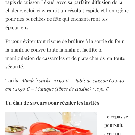
tapis de cuisson Lékué. Avec sa parfaite diffusion de la
chaleur, celui-ci garantit un résultat rapide et homogène
pour des bouchées de fête qui enchanteront les
épicuriens.
Et pour éviter tout risque de brûlure à la sortie du four,
la manique couvre toute la main et facilite la
manipulation de casseroles et de plats chauds, en toute
sécurité.
Tarifs :
Moule à sticks : 21,90 € –
Tapis de cuisson 60 x 40
cm : 21,90 € –
Manique (Pince de cuisine) : 17,50 €
Un élan de saveurs pour régaler les invités
Le repas se
poursuit
avec un