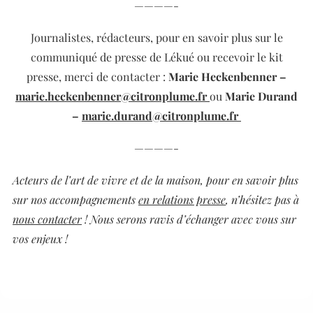
————-
Journalistes, rédacteurs, pour en savoir plus sur le
communiqué de presse de Lékué ou recevoir le kit
presse,
merci de contacter :
Marie Heckenbenner –
marie.heckenbenner@citronplume.fr
ou
Marie Durand
–
marie.durand@citronplume.fr
————-
Acteurs de l’art de vivre et de la maison, pour en savoir plus
sur nos accompagnements
en relations presse
, n’hésitez pas à
nous contacter
! Nous serons ravis d’échanger avec vous sur
vos enjeux !