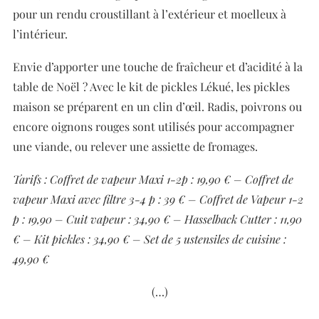
pour un rendu croustillant à l’extérieur et moelleux à
l’intérieur.
Envie d’apporter une touche de fraîcheur et d’acidité à la
table de Noël ? Avec le kit de pickles Lékué, les pickles
maison se préparent en un clin d’œil. Radis, poivrons ou
encore oignons rouges sont utilisés pour accompagner
une viande, ou relever une assiette de fromages.
Tarifs :
Coffret de vapeur Maxi 1-2p : 19,90 € –
Coffret de
vapeur Maxi avec filtre 3-4 p : 39 € –
Coffret de Vapeur 1-2
p : 19,90 –
Cuit vapeur : 34,90 € –
Hasselback Cutter : 11,90
€ –
Kit pickles : 34,90 € –
Set de 5 ustensiles de cuisine :
49,90 €
(…)