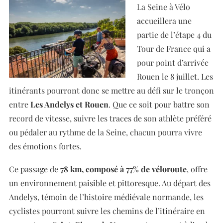
La Seine à Vélo
accueillera une
partie de l’étape 4 du
Tour de France qui a
pour point d’arrivée
Rouen le 8 juillet. Les
itinérants pourront donc se mettre au défi sur le tronçon
entre
Les Andelys et Rouen
. Que ce soit pour battre son
record de vitesse, suivre les traces de son athlète préféré
ou pédaler au rythme de la Seine, chacun pourra vivre
des émotions fortes.
Ce passage de
78 km, composé à 77% de véloroute
, offre
un environnement paisible et pittoresque. Au départ des
Andelys, témoin de l’histoire médiévale normande, les
cyclistes pourront suivre les chemins de l’itinéraire en