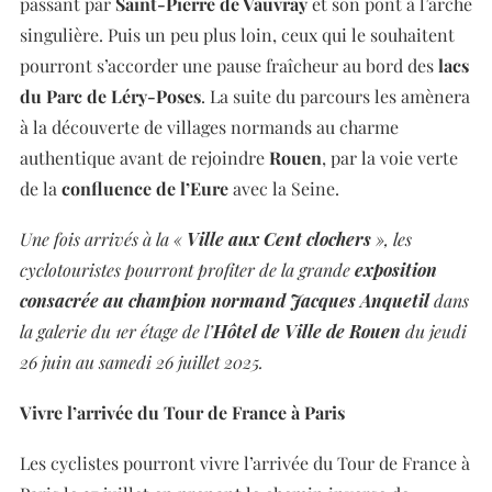
passant par
Saint-Pierre de Vauvray
et son pont à l’arche
singulière. Puis un peu plus loin, ceux qui le souhaitent
pourront s’accorder une pause fraîcheur au bord des
lacs
du Parc de Léry-Poses
. La suite du parcours les amènera
à la découverte de villages normands au charme
authentique avant de rejoindre
Rouen
, par la voie verte
de la
confluence de l’Eure
avec la Seine.
Une fois arrivés à la «
Ville aux Cent clochers
», les
cyclotouristes pourront profiter de la grande
exposition
consacrée au champion normand Jacques Anquetil
dans
la galerie du 1er étage de l’
Hôtel de Ville de Rouen
du jeudi
26 juin au samedi 26 juillet 2025.
Vivre l’arrivée du Tour de France à Paris
Les cyclistes pourront vivre l’arrivée du Tour de France à