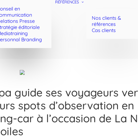
RÉFÉRENCES
onseil en
ommunication
Nos clients &
elations Presse
références
tratégie éditoriale
Cas clients
ediatraining
ersonnal Branding
pa guide ses voyageurs ver
eurs spots d’observation en
ng-car à l’occasion de La N
oiles