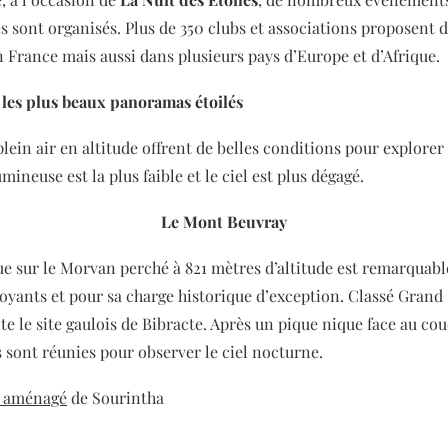
 sont organisés. Plus de 350 clubs et associations proposent 
 France mais aussi dans plusieurs pays d’Europe et d’Afrique.
 les plus beaux panoramas étoilés
lein air en altitude offrent de belles conditions pour explorer 
umineuse est la plus faible et le ciel est plus dégagé.
Le Mont Beuvray
ue sur le Morvan perché à 821 mètres d’altitude est remarquabl
oyants et pour sa charge historique d’exception. Classé Grand 
ite le site gaulois de Bibracte. Après un pique nique face au cou
s sont réunies pour observer le ciel nocturne.
n aménagé
de Sourintha