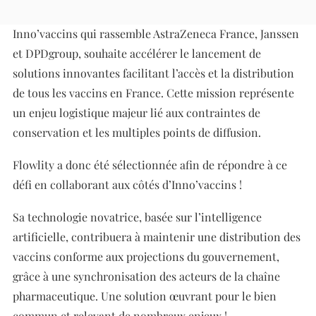
En cette période de crise sanitaire, le projet collectif
Inno’vaccins qui rassemble AstraZeneca France, Janssen
et DPDgroup, souhaite accélérer le lancement de
solutions innovantes facilitant l’accès et la distribution
de tous les vaccins en France. Cette mission représente
un enjeu logistique majeur lié aux contraintes de
conservation et les multiples points de diffusion.
Flowlity a donc été sélectionnée afin de répondre à ce
défi en collaborant aux côtés d’Inno’vaccins !
Sa technologie novatrice, basée sur l’intelligence
artificielle, contribuera à maintenir une distribution des
vaccins conforme aux projections du gouvernement,
grâce à une synchronisation des acteurs de la chaîne
pharmaceutique. Une solution œuvrant pour le bien
commun et relevant de nombreux enjeux !