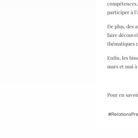
compétences. 
participer à l
De plus, des 
faire découvri
thématiques c
Enfin, les bi
mars et mai à
Pour en savoir
Relations
Pr