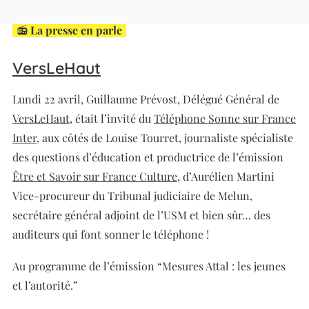
📻
La presse en parle
VersLeHaut
Lundi 22 avril, Guillaume Prévost, Délégué Général de
VersLeHaut
, était l’invité du
Téléphone Sonne sur France
Inter
, aux côtés de Louise Tourret, journaliste spécialiste
des questions d’éducation et productrice de l’émission
Être et Savoir sur France Culture
, d’Aurélien Martini
Vice-procureur du Tribunal judiciaire de Melun,
secrétaire général adjoint de l’USM et bien sûr… des
auditeurs qui font sonner le téléphone !
Au programme de l’émission “Mesures Attal : les jeunes
et l’autorité.”