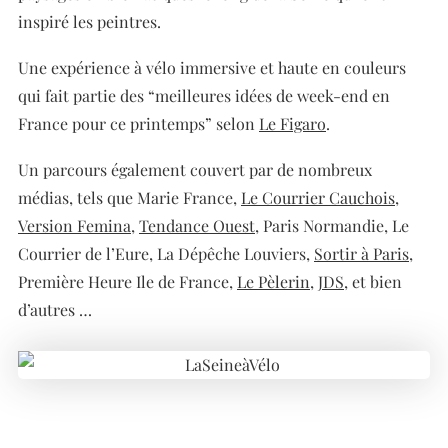
inspiré les peintres.
Une expérience à vélo immersive et haute en couleurs
qui fait partie des “meilleures idées de week-end en
France pour ce printemps” selon
Le Figaro
.
Un parcours également couvert par de nombreux
médias, tels que Marie France,
Le Courrier Cauchois
,
Version Femina
,
Tendance Ouest
, Paris Normandie, Le
Courrier de l’Eure, La Dépêche Louviers,
Sortir à Paris
,
Première Heure Ile de France,
Le Pèlerin
,
JDS
, et bien
d’autres …