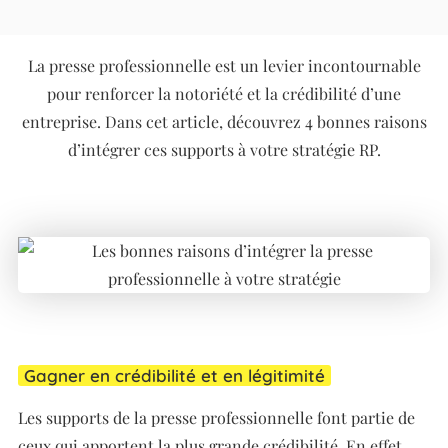
La presse professionnelle est un levier incontournable
pour renforcer la notoriété et la crédibilité d’une
entreprise. Dans cet article, découvrez 4 bonnes raisons
d’intégrer ces supports à votre stratégie RP.
Gagner en crédibilité et en légitimité
Les supports de la presse professionnelle font partie de
ceux qui apportent la plus grande crédibilité. En effet,