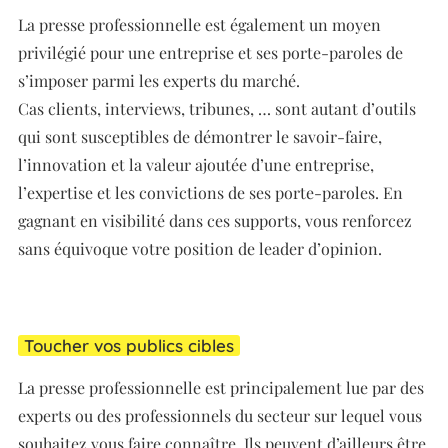
La presse professionnelle est également un moyen
privilégié pour une entreprise et ses porte-paroles de
s’imposer parmi les experts du marché.
Cas clients, interviews, tribunes, … sont autant d’outils
qui sont susceptibles de démontrer le savoir-faire,
l’innovation et la valeur ajoutée d’une entreprise,
l’expertise et les convictions de ses porte-paroles. En
gagnant en visibilité dans ces supports, vous renforcez
sans équivoque votre position de leader d’opinion.
Toucher vos publics cibles
La presse professionnelle est principalement lue par des
experts ou des professionnels du secteur sur lequel vous
souhaitez vous faire connaître. Ils peuvent d’ailleurs être