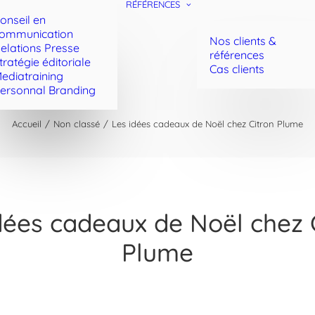
RÉFÉRENCES
onseil en
ommunication
Nos clients &
elations Presse
références
tratégie éditoriale
Cas clients
ediatraining
ersonnal Branding
Accueil
Non classé
Les idées cadeaux de Noël chez Citron Plume
dées cadeaux de Noël chez 
Plume