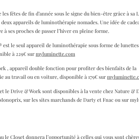
 les fêtes de fin d’année sous le signe du bien-être grâce à sa 
s deux appareils de luminothérapie nomades. Une idée de cadea
e à ses proches de passer l’hiver en pleine forme.
 est le seul appareil de luminothérapie sous forme de lunettes
onible à 229€ sur
myluminette.com
k , appareil double fonction pour profiter des bienfaits de la
e au travail ou en voiture, disponible à 179€ sur
myluminette.
et le Drive & Work sont disponibles à la vente chez Nature & 
Monoprix, sur les sites marchands de Darty et Fnac ou sur m
au le Closet donnera l’opportunité à celles qui vous sont chère