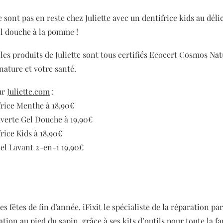
 sont pas en reste chez Juliette avec un dentifrice kids au déli
el douche à la pomme !
: les produits de Juliette sont tous certifiés Ecocert Cosmos Nat
nature et votre santé.
ur
Juliette.com
:
frice Menthe à 18,90€
verte Gel Douche à 19,90€
rice Kids à 18,90€
Gel Lavant 2-en-1 19,90€
es fêtes de fin d’année, iFixit le spécialiste de la réparation 
ation au pied du sapin, grâce à ses kits d’outils pour toute la f