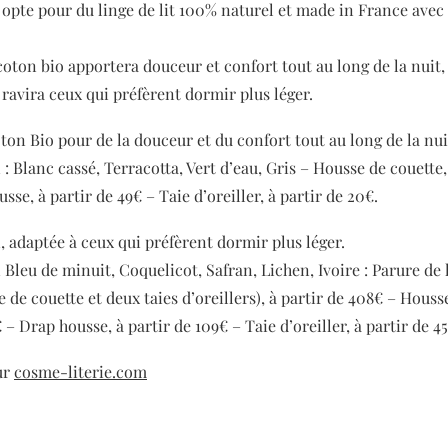
 opte pour du linge de lit 100% naturel et made in France av
coton bio apportera douceur et confort tout au long de la nuit
ravira ceux qui préfèrent dormir plus léger.
n Bio pour de la douceur et du confort tout au long de la nui
: Blanc cassé, Terracotta, Vert d’eau, Gris – Housse de couette,
sse, à partir de 49€ – Taie d’oreiller, à partir de 20€.
 adaptée à ceux qui préfèrent dormir plus léger.
Bleu de minuit, Coquelicot, Safran, Lichen, Ivoire : Parure de l
 de couette et deux taies d’oreillers), à partir de 408€ – Houss
 – Drap housse, à partir de 109€ – Taie d’oreiller, à partir de 45
ur
cosme-literie.com