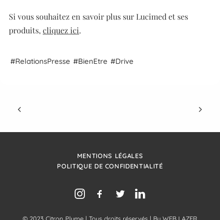
Si vous souhaitez en savoir plus sur Lucimed et ses
produits,
cliquez ici
.
Relations
Presse
Bien
Etre
Drive
MENTIONS LÉGALES
POLITIQUE DE CONFIDENTIALITÉ
© 2023 Citron Plume | Tous droits réservés | By
WEB LAZER