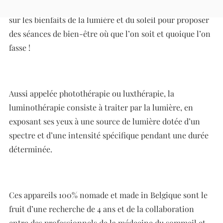
Avec la Luminette et le Drive, l’établissement s’appuie
sur les bienfaits de la lumière et du soleil pour proposer
des séances de bien-être où que l’on soit et quoique l’on
fasse !
Aussi appelée photothérapie ou luxthérapie, la
luminothérapie consiste à traiter par la lumière, en
exposant ses yeux à une source de lumière dotée d’un
spectre et d’une intensité spécifique pendant une durée
déterminée.
Ces appareils 100% nomade et made in Belgique sont le
fruit d’une recherche de 4 ans et de la collaboration
entre des professionnels de la médecine du sommeil et