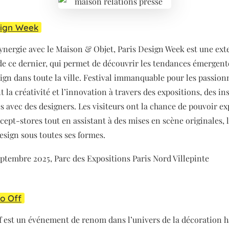
sign Week
ynergie avec le Maison & Objet, Paris Design Week est une ext
 de ce dernier, qui permet de découvrir les tendances émergente
sign dans toute la ville. Festival immanquable pour les passion
t la créativité et l’innovation à travers des expositions, des ins
s avec des designers. Les visiteurs ont la chance de pouvoir ex
ept-stores tout en assistant à des mises en scène originales, l
esign sous toutes ses formes.
eptembre 2025, Parc des Expositions Paris Nord Villepinte
co Off
f est un événement de renom dans l’univers de la décoration h