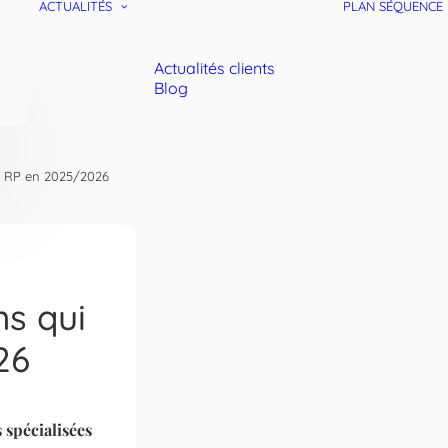
ACTUALITÉS
PLAN SÉQUENCE
Actualités clients
Blog
os RP en 2025/2026
ns qui
26
 spécialisées