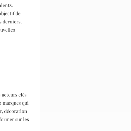
alents.
bjectif de
s derniers,
ouvelles
 acteurs clés
00 marques qui
r, décoration
former sur les