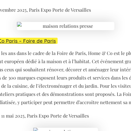
ovembre 2025, Paris Expo Porte de Versailles
o Paris – Foire de Paris
les ans dans le cadre de la Foire de Paris, Home & Co est le p
 européen dédié à la maison et à l’habitat. Cet événement gr
ous ceux qui souhaitent rénover, décorer et aménager leur intér
us de 300 marques exposent leurs produits et services dans les
 de la cuisine, de l’électroménager et du jardin. Pour les visite
ateliers pratiques et des démonstrations sont proposés. La Foir
iatisée, y participer peut permettre d’accroître nettement sa n
 11 mai 2025, Paris Expo Porte de Versailles