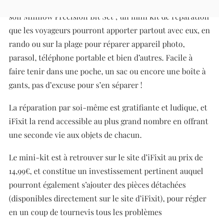
leurs valises ! La plateforme d’auto-réparation dévoile
son Minnow Precision Bit Set ; un mini kit de réparation
que les voyageurs pourront apporter partout avec eux, en
rando ou sur la plage pour réparer appareil photo,
parasol, téléphone portable et bien d’autres. Facile à
faire tenir dans une poche, un sac ou encore une boîte à
gants, pas d’excuse pour s’en séparer !
La réparation par soi-même est gratifiante et ludique, et
iFixit la rend accessible au plus grand nombre en offrant
une seconde vie aux objets de chacun.
Le mini-kit est à retrouver sur le site d’iFixit au prix de
14,99€, et constitue un investissement pertinent auquel
pourront également s’ajouter des pièces détachées
(disponibles directement sur le site d’iFixit), pour régler
en un coup de tournevis tous les problèmes