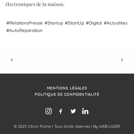
électroniques de la maison.
Relations
Presse
Startup
Start
Up
Digital
Actualites
Auto
Reparation
MENTIONS LÉGALES
POLITIQUE DE CONFIDENTIALITÉ
© 2023 Citron Plume | Tous droits réservés | By
WEB LAZER