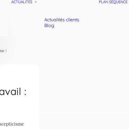
ACTUALITÉS
PLAN SÉQUENCE
Actualités clients
Blog
zer !
vail :
 scepticisme