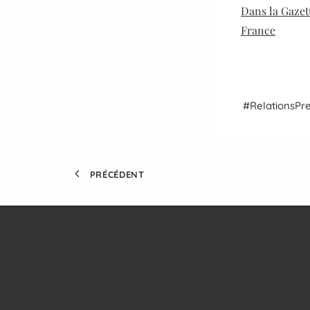
Dans la Gaze
France
Relations
Pr
PRÉCÉDENT