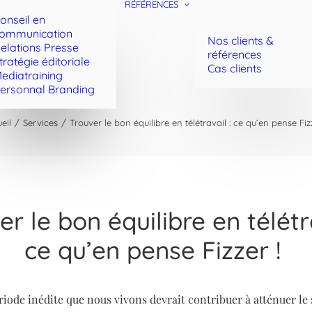
RÉFÉRENCES
onseil en
ommunication
Nos clients &
elations Presse
références
tratégie éditoriale
Cas clients
ediatraining
ersonnal Branding
eil
Services
Trouver le bon équilibre en télétravail : ce qu’en pense Fiz
er le bon équilibre en télétra
ce qu’en pense Fizzer !
riode inédite que nous vivons devrait contribuer à atténuer le