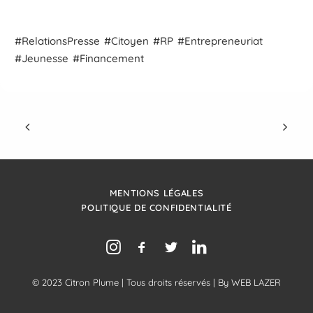
Relations
Presse
Citoyen
RP
Entrepreneuriat
Jeunesse
Financement
MENTIONS LÉGALES
POLITIQUE DE CONFIDENTIALITÉ
© 2023 Citron Plume | Tous droits réservés | By
WEB LAZER