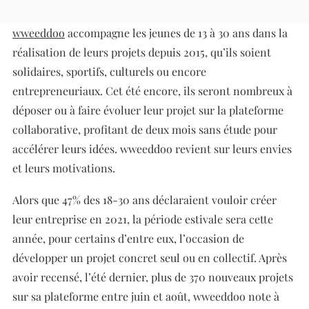
Acteur français de l’ESS (Entreprise Sociale et Solidaire),
wweeddoo
accompagne les jeunes de 13 à 30 ans dans la
réalisation de leurs projets depuis 2015, qu’ils soient
solidaires, sportifs, culturels ou encore
entrepreneuriaux. Cet été encore, ils seront nombreux à
déposer ou à faire évoluer leur projet sur la plateforme
collaborative, profitant de deux mois sans étude pour
accélérer leurs idées. wweeddoo revient sur leurs envies
et leurs motivations.
Alors que 47% des 18-30 ans déclaraient vouloir créer
leur entreprise en 2021, la période estivale sera cette
année, pour certains d’entre eux, l’occasion de
développer un projet concret seul ou en collectif. Après
avoir recensé, l’été dernier, plus de 370 nouveaux projets
sur sa plateforme entre juin et août, wweeddoo note à